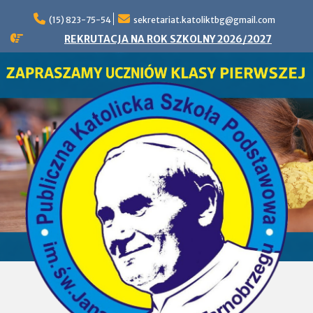
Skip
to
(15) 823-75-54
sekretariat.katoliktbg@gmail.com
content
REKRUTACJA NA ROK SZKOLNY 2026/2027