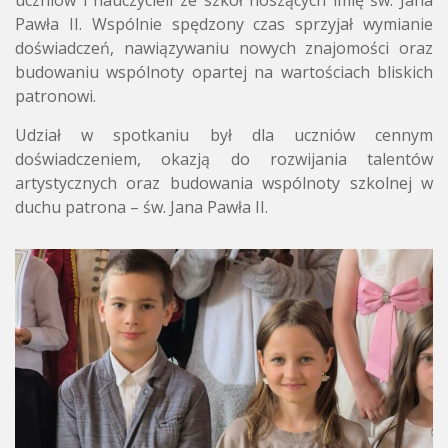
uczniów i nauczycieli ze szkół noszących imię św. Jana
Pawła II. Wspólnie spędzony czas sprzyjał wymianie
doświadczeń, nawiązywaniu nowych znajomości oraz
budowaniu wspólnoty opartej na wartościach bliskich
patronowi.
Udział w spotkaniu był dla uczniów cennym
doświadczeniem, okazją do rozwijania talentów
artystycznych oraz budowania wspólnoty szkolnej w
duchu patrona – św. Jana Pawła II.