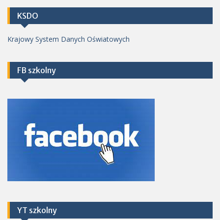
KSDO
Krajowy System Danych Oświatowych
FB szkolny
YT szkolny