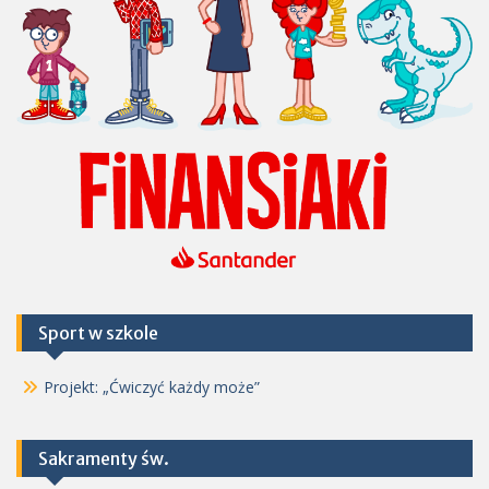
Sport w szkole
Projekt: „Ćwiczyć każdy może”
Sakramenty św.