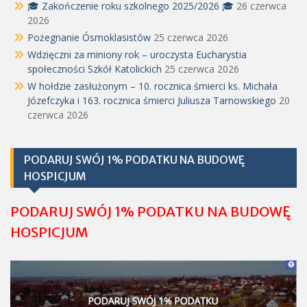
🎓 Zakończenie roku szkolnego 2025/2026 🎓
26 czerwca
2026
Pożegnanie Ósmoklasistów
25 czerwca 2026
Wdzięczni za miniony rok – uroczysta Eucharystia
społeczności Szkół Katolickich
25 czerwca 2026
W hołdzie zasłużonym – 10. rocznica śmierci ks. Michała
Józefczyka i 163. rocznica śmierci Juliusza Tarnowskiego
20
czerwca 2026
PODARUJ SWÓJ 1% PODATKU NA BUDOWĘ
HOSPICJUM
PODARUJ SWÓJ 1% PODATKU NA BUDOWĘ
HOSPICJUM