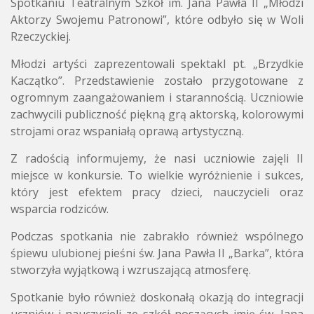
Spotkaniu Teatralnym Szkół im. Jana Pawła II „Młodzi
Aktorzy Swojemu Patronowi”, które odbyło się w Woli
Rzeczyckiej.
Młodzi artyści zaprezentowali spektakl pt. „Brzydkie
Kaczątko”. Przedstawienie zostało przygotowane z
ogromnym zaangażowaniem i starannością. Uczniowie
zachwycili publiczność piękną grą aktorską, kolorowymi
strojami oraz wspaniałą oprawą artystyczną.
Z radością informujemy, że nasi uczniowie zajęli II
miejsce w konkursie. To wielkie wyróżnienie i sukces,
który jest efektem pracy dzieci, nauczycieli oraz
wsparcia rodziców.
Podczas spotkania nie zabrakło również wspólnego
śpiewu ulubionej pieśni św. Jana Pawła II „Barka”, która
stworzyła wyjątkową i wzruszającą atmosferę.
Spotkanie było również doskonałą okazją do integracji