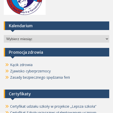
Kalendarium
Kalendarium
Promocja zdrowia
Kącik zdrowia
Zjawisko cyberprzemocy
Zasady bezpiecznego spędzania ferii
Certyfikaty
Certyfikat udziału szkoły w projekcie „Lepsza szkoła”
Certyfikat Szkoły przyjaznej utalentowanym uczniom