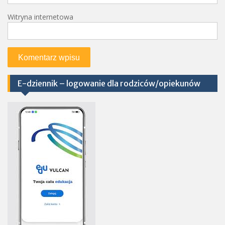
Witryna internetowa
E-dziennik – logowanie dla rodziców/opiekunów