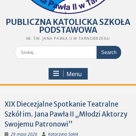
PUBLICZNA KATOLICKA SZKOŁA
PODSTAWOWA
IM. ŚW. JANA PAWŁA II W TARNOBRZEGU
Search
for:
Menu
XIX Diecezjalne Spotkanie Teatralne
Szkół im. Jana Pawła II „Młodzi Aktorzy
Swojemu Patronowi”
29 maja 2026
Katarzyna Sałek