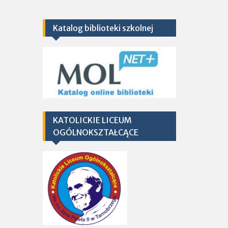
Katalog biblioteki szkolnej
KATOLICKIE LICEUM
OGÓLNOKSZTAŁCĄCE