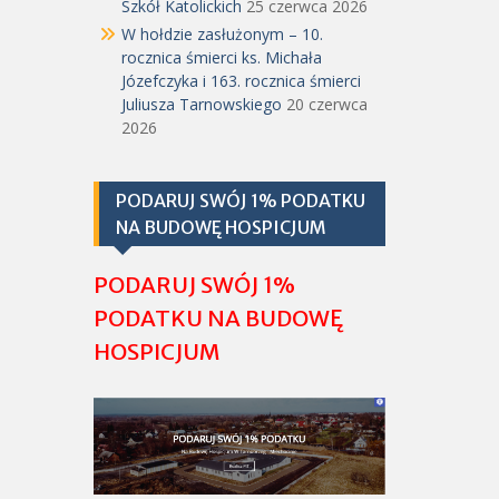
Szkół Katolickich
25 czerwca 2026
W hołdzie zasłużonym – 10.
rocznica śmierci ks. Michała
Józefczyka i 163. rocznica śmierci
Juliusza Tarnowskiego
20 czerwca
2026
PODARUJ SWÓJ 1% PODATKU
NA BUDOWĘ HOSPICJUM
PODARUJ SWÓJ 1%
PODATKU NA BUDOWĘ
HOSPICJUM