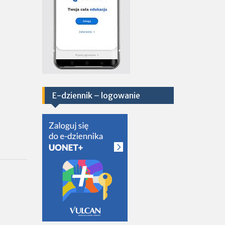
E-dziennik – logowanie