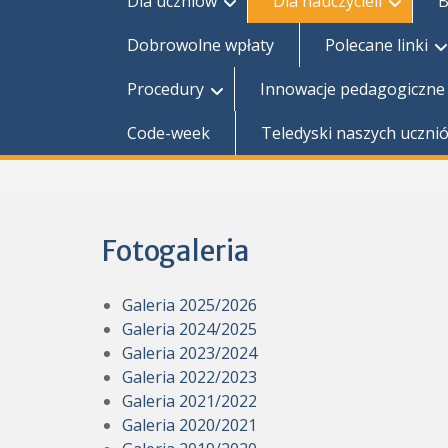
Dla uczniów
Dla nauczycieli
B
Dobrowolne wpłaty
Polecane linki
Procedury
Innowacje pedagogiczne
Code-week
Teledyski naszych uczni
Fotogaleria
Galeria 2025/2026
Galeria 2024/2025
Galeria 2023/2024
Galeria 2022/2023
Galeria 2021/2022
Galeria 2020/2021