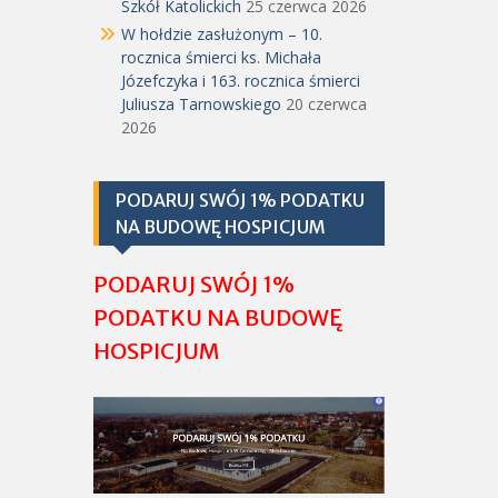
Szkół Katolickich
25 czerwca 2026
W hołdzie zasłużonym – 10.
rocznica śmierci ks. Michała
Józefczyka i 163. rocznica śmierci
Juliusza Tarnowskiego
20 czerwca
2026
PODARUJ SWÓJ 1% PODATKU
NA BUDOWĘ HOSPICJUM
PODARUJ SWÓJ 1%
PODATKU NA BUDOWĘ
HOSPICJUM