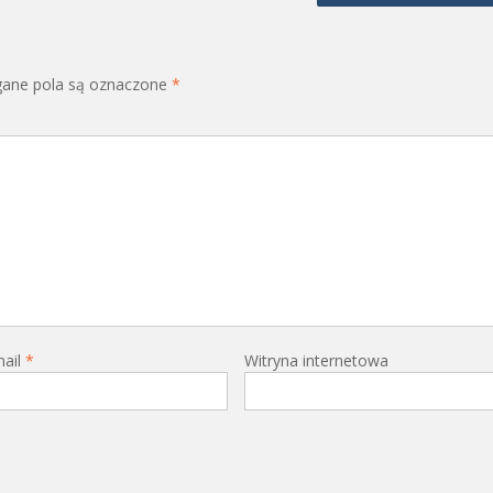
ne pola są oznaczone
*
mail
*
Witryna internetowa