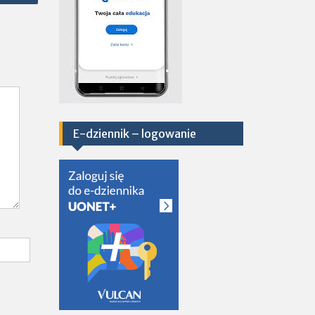
E-dziennik – logowanie