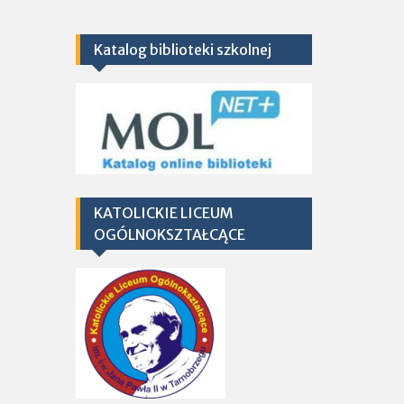
Katalog biblioteki szkolnej
KATOLICKIE LICEUM
OGÓLNOKSZTAŁCĄCE