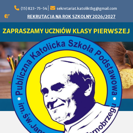
Skip
to
(15) 823-75-54
sekretariat.katoliktbg@gmail.com
content
REKRUTACJA NA ROK SZKOLNY 2026/2027