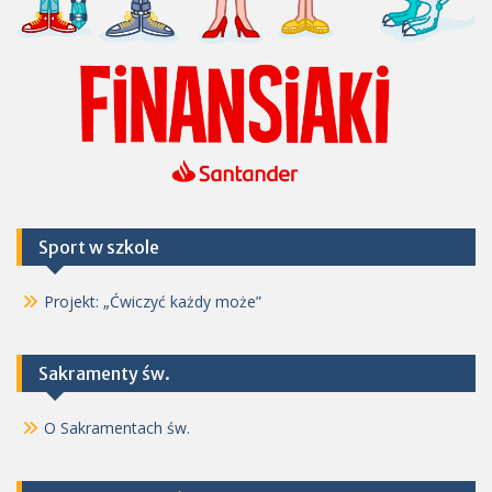
Sport w szkole
Projekt: „Ćwiczyć każdy może”
Sakramenty św.
O Sakramentach św.