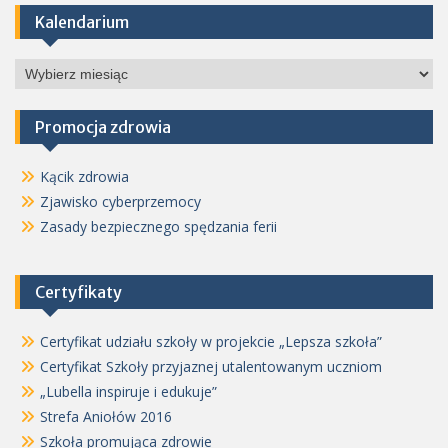
Kalendarium
Kalendarium
Promocja zdrowia
Kącik zdrowia
Zjawisko cyberprzemocy
Zasady bezpiecznego spędzania ferii
Certyfikaty
Certyfikat udziału szkoły w projekcie „Lepsza szkoła”
Certyfikat Szkoły przyjaznej utalentowanym uczniom
„Lubella inspiruje i edukuje”
Strefa Aniołów 2016
Szkoła promująca zdrowie