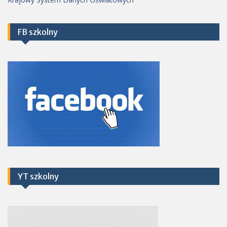
FB szkolny
YT szkolny