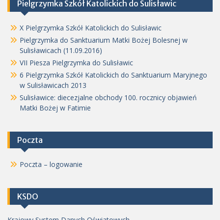
Pielgrzymka Szkół Katolickich do Sulisławic
X Pielgrzymka Szkół Katolickich do Sulisławic
Pielgrzymka do Sanktuarium Matki Bożej Bolesnej w
Sulisławicach (11.09.2016)
VII Piesza Pielgrzymka do Sulisławic
6 Pielgrzymka Szkół Katolickich do Sanktuarium Maryjnego
w Sulisławicach 2013
Sulisławice: diecezjalne obchody 100. rocznicy objawień
Matki Bożej w Fatimie
Poczta
Poczta – logowanie
KSDO
Krajowy System Danych Oświatowych