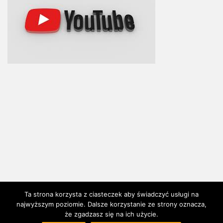
Ta strona korzysta z ciasteczek aby świadczyć usługi na
najwyższym poziomie. Dalsze korzystanie ze strony oznacza,
że zgadzasz się na ich użycie.