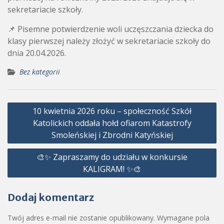
sekretariacie szkoły.
📌 Pisemne potwierdzenie woli uczęszczania dziecka do
klasy pierwszej należy złożyć w sekretariacie szkoły do
dnia 20.04.2026.
Bez kategorii
Nawigacja
10 kwietnia 2026 roku – społeczność Szkół
wpisu
Katolickich oddała hołd ofiarom Katastrofy
Smoleńskiej i Zbrodni Katyńskiej
🎨✨ Zapraszamy do udziału w konkursie
KALIGRAM! ✨🎨
Dodaj komentarz
Twój adres e-mail nie zostanie opublikowany.
Wymagane pola