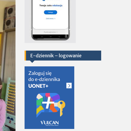
E-dziennik – logowanie