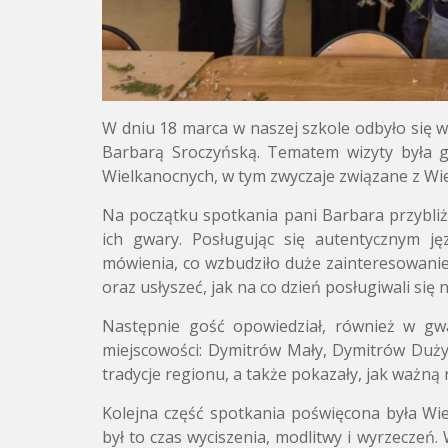
W dniu 18 marca w naszej szkole odbyło się w
Barbarą Sroczyńską. Tematem wizyty była g
Wielkanocnych, w tym zwyczaje związane z Wi
Na początku spotkania pani Barbara przybli
ich gwary. Posługując się autentycznym ję
mówienia, co wzbudziło duże zainteresowanie
oraz usłyszeć, jak na co dzień posługiwali się
Następnie gość opowiedział, również w gwa
miejscowości: Dymitrów Mały, Dymitrów Duży o
tradycje regionu, a także pokazały, jak ważną 
Kolejna część spotkania poświęcona była Wiel
był to czas wyciszenia, modlitwy i wyrzeczeń