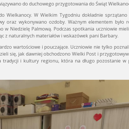
ywiązywano do duchowego przygotowania do Świąt Wielkano
do Wielkanocy. W Wielkim Tygodniu dokładnie sprzątano
awy oraz wykonywano ozdoby. Ważnym elementem było r
o w Niedzielę Palmową. Podczas spotkania uczniowie mieli
ąc z naturalnych materiałów i wskazówek pani Barbary.
rdzo wartościowe i pouczające. Uczniowie nie tylko poznal
dzieli się, jak dawniej obchodzono Wielki Post i przygotowy
 tradycji i kultury regionu, która na długo pozostanie w 