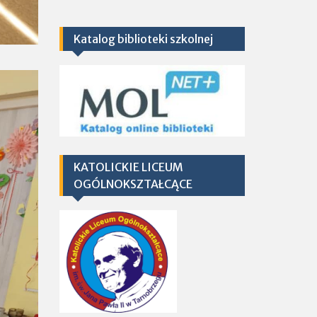
Katalog biblioteki szkolnej
KATOLICKIE LICEUM
OGÓLNOKSZTAŁCĄCE