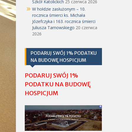
Szkół Katolickich
25 czerwca 2026
W hołdzie zasłużonym – 10.
rocznica śmierci ks. Michała
Józefczyka i 163. rocznica śmierci
Juliusza Tarnowskiego
20 czerwca
2026
PODARUJ SWÓJ 1% PODATKU
NA BUDOWĘ HOSPICJUM
PODARUJ SWÓJ 1%
PODATKU NA BUDOWĘ
HOSPICJUM