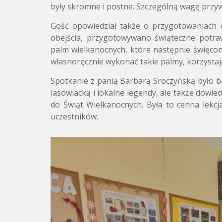
były skromne i postne. Szczególną wagę prz
Gość opowiedział także o przygotowaniach 
obejścia, przygotowywano świąteczne potr
palm wielkanocnych, które następnie święcon
własnoręcznie wykonać takie palmy, korzystaj
Spotkanie z panią Barbarą Sroczyńską było ba
lasowiacką i lokalne legendy, ale także dowie
do Świąt Wielkanocnych. Była to cenna lekcja
uczestników.